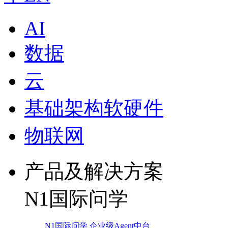
AI
数据
云
基础架构软硬件
物联网
产品及解决方案
N1国际问学
N1国际问学 企业级Agent中台