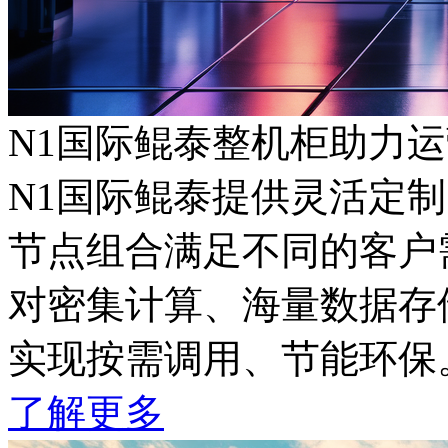
N1国际鲲泰整机柜助力
N1国际鲲泰提供灵活定制的
节点组合满足不同的客户需
对密集计算、海量数据存储
实现按需调用、节能环保
了解更多