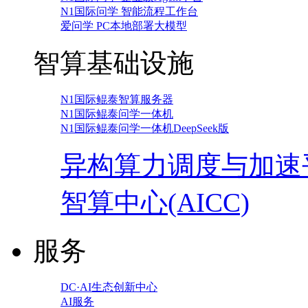
N1国际问学 智能流程工作台
爱问学 PC本地部署大模型
智算基础设施
N1国际鲲泰智算服务器
N1国际鲲泰问学一体机
N1国际鲲泰问学一体机DeepSeek版
异构算力调度与加速
智算中心(AICC)
服务
DC·AI生态创新中心
AI服务