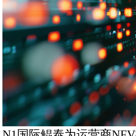
N1国际鲲泰为运营商NF