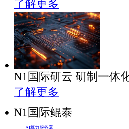
了解更多
N1国际研云 研制一体
了解更多
N1国际鲲泰
AI算力服务器