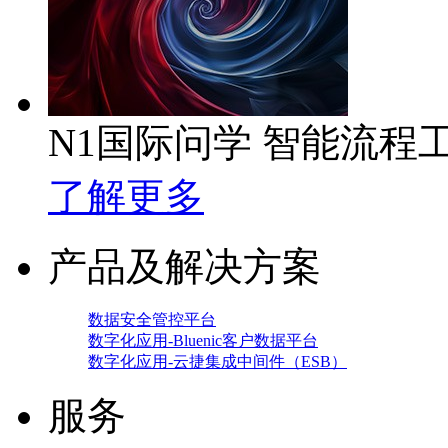
N1国际问学 智能流程
了解更多
产品及解决方案
数据安全管控平台
数字化应用-Bluenic客户数据平台
数字化应用-云捷集成中间件（ESB）
服务